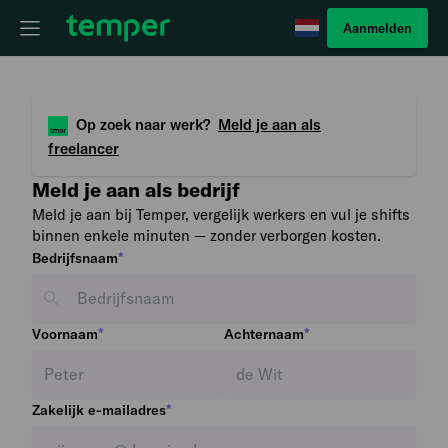
Aanmelden
Op zoek naar werk?
Meld je aan als
freelancer
Meld je aan als bedrijf
Meld je aan bij Temper, vergelijk werkers en vul je shifts
binnen enkele minuten — zonder verborgen kosten.
*
Bedrijfsnaam
*
*
Voornaam
Achternaam
*
Zakelijk e-mailadres