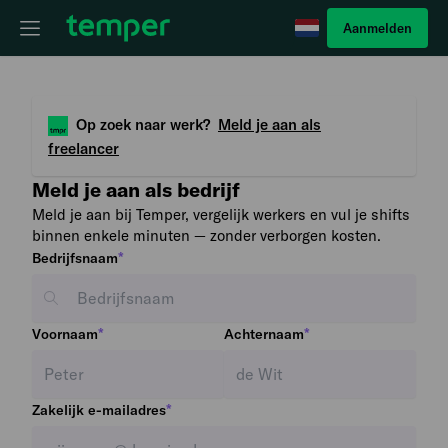
Aanmelden
Op zoek naar werk?
Meld je aan als
freelancer
Meld je aan als bedrijf
Meld je aan bij Temper, vergelijk werkers en vul je shifts
binnen enkele minuten — zonder verborgen kosten.
*
Bedrijfsnaam
*
*
Voornaam
Achternaam
*
Zakelijk e-mailadres